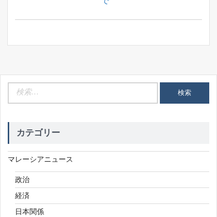
Post:
で
シ
ョ
ン
検
索:
カテゴリー
マレーシアニュース
政治
経済
日本関係