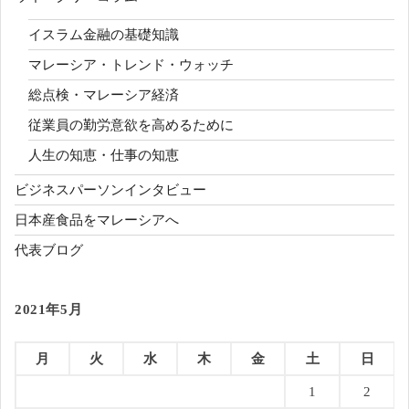
イスラム金融の基礎知識
マレーシア・トレンド・ウォッチ
総点検・マレーシア経済
従業員の勤労意欲を高めるために
人生の知恵・仕事の知恵
ビジネスパーソンインタビュー
日本産食品をマレーシアへ
代表ブログ
2021年5月
月
火
水
木
金
土
日
1
2