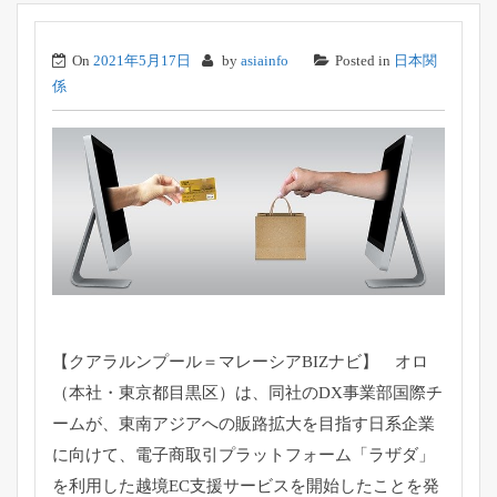
On
2021年5月17日
by
asiainfo
Posted in
日本関
係
【クアラルンプール＝マレーシアBIZナビ】 オロ
（本社・東京都目黒区）は、同社のDX事業部国際チ
ームが、
東南アジアへの販路拡大を目指す日系企業
に向けて、
電子商取引プラットフォーム「ラザダ」
を利用した越境EC支援サービスを開始したことを発