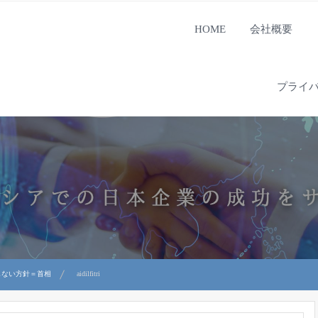
HOME
会社概要
プライ
しない方針＝首相
aidilfitri