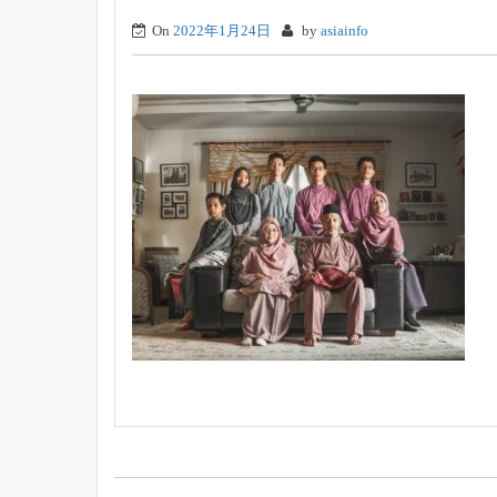
On
2022年1月24日
by
asiainfo
投