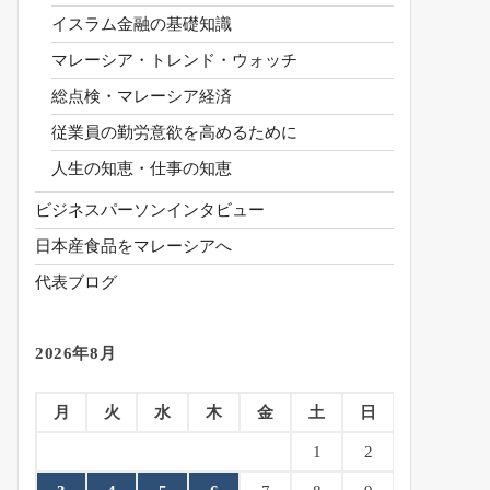
イスラム金融の基礎知識
マレーシア・トレンド・ウォッチ
総点検・マレーシア経済
従業員の勤労意欲を高めるために
人生の知恵・仕事の知恵
ビジネスパーソンインタビュー
日本産食品をマレーシアへ
代表ブログ
2026年8月
月
火
水
木
金
土
日
1
2