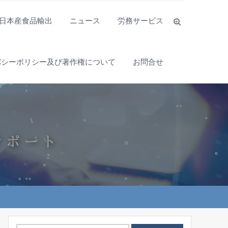
日本産食品輸出
ニュース
労務サービス
バシーポリシー及び著作権について
お問合せ