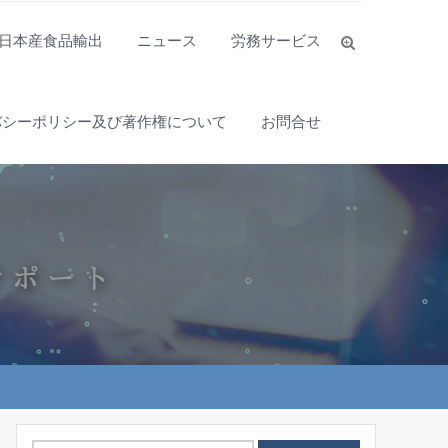
日本産食品輸出
ニュース
労務サービス
バシーポリシー及び著作権について
お問合せ