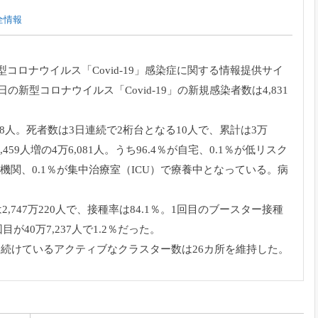
全情報
コロナウイルス「Covid-19」感染症に関する情報提供サイ
の新型コロナウイルス「Covid-19」の新規感染者数は4,831
078人。死者数は3日連続で2桁台となる10人で、累計は3万
59人増の4万6,081人。うち96.4％が自宅、0.1％が低リスク
療機関、0.1％が集中治療室（ICU）で療養中となっている。病
,747万220人で、接種率は84.1％。1回目のブースター接種
回目が40万7,237人で1.2％だった。
続けているアクティブなクラスター数は26カ所を維持した。