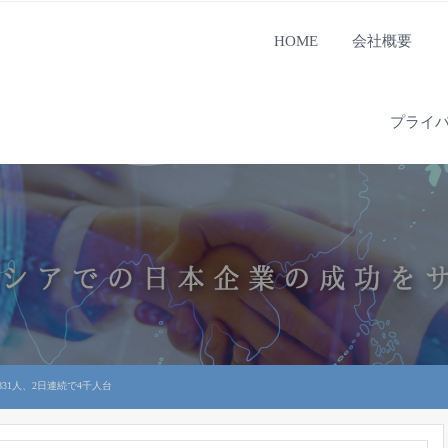
HOME
会社概要
プライ
31人、2日連続で4千人台