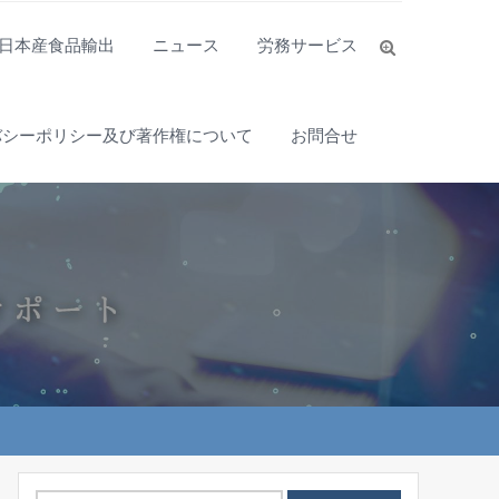
日本産食品輸出
ニュース
労務サービス
バシーポリシー及び著作権について
お問合せ