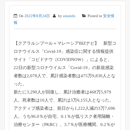
On
2022年8月24日
by
asiainfo
Posted in
安全情
報
【クアラルンプール＝マレーシアBIZナビ】 新型コ
ロナウイルス「Covid-19」感染症に関する情報提供
サイト「コビドナウ（COVIDNOW）」によると、
22日の新型コロナウイルス「Covid-19」の新規感染
者数は2,078人で、累計感染者数は475万9,830人とな
った。
新たに3,290人が回復し、累計治癒者は468万5,979
人。死者数は10人で、累計は3万6,155人となった。
アクティブ感染者は、前日から1,222人減の3万7,696
人。うち96.0％が自宅、0.1％が低リスク者用隔離・
治療センター（PKRC）、3.7％が医療機関、0.2％が