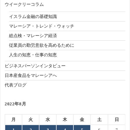
ウイークリーコラム
イスラム金融の基礎知識
マレーシア・トレンド・ウォッチ
総点検・マレーシア経済
従業員の勤労意欲を高めるために
人生の知恵・仕事の知恵
ビジネスパーソンインタビュー
日本産食品をマレーシアへ
代表ブログ
2022年8月
月
火
水
木
金
土
日
1
2
3
4
5
6
7