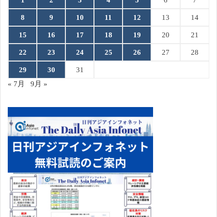
8
9
10
11
12
13
14
15
16
17
18
19
20
21
22
23
24
25
26
27
28
29
30
31
« 7月
9月 »