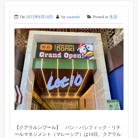
On
2022年8月24日
by
asiainfo
Posted in
生活
【クアラルンプール】 パン・パシフィック・リテ
ールマネジメント（マレーシア）
は19日、クアラル