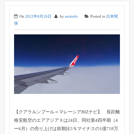
On
2022年8月26日
by
asiainfo
Posted in
日本関
係
【クアラルンプール＝マレーシアBIZナビ】 長距離
格安航空のエアアジアＸは24日、同社第4四半期（
4
ー6月）の売り上げは前期比5％
マイナスの1億718万