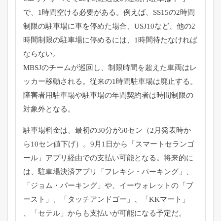
で、
1時間空ける必要がある。例えば、
SS15の2時間
制限の駐車場に車を停めた場合、
USJ10など、他の2
時間制限の駐車場に停めるには、
1時間待たなければ
ならない。
MBSJのチームが巡回し、
制限時間を超えた車両はレ
ッカー移動される。
従来の1時間駐車場は廃止する。
障害者用駐車場や駐車場の年間契約者は時間制限の
対象外となる。
駐車場料金は、最初の30分が50セン（
2月発表時か
ら10セン値下げ）。9月1日から「
スマートセランゴ
ール」アプリ経由での支払い可能となる。
将来的に
は、駐車場決済アプリ「フレキシ・パーキング」、
「
ジョム・パーキング」や、イーウォレットの「ブ
ースト」、「
タッチアンドゴー」、「KKマート」
、「セテル」からも支払いが可能になる予定だ。