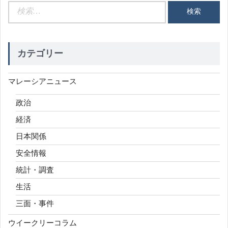
検
索:
カテゴリー
マレーシアニュース
政治
経済
日本関係
安全情報
統計・調査
生活
三面・事件
ウイークリーコラム