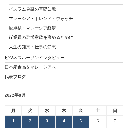
イスラム金融の基礎知識
マレーシア・トレンド・ウォッチ
総点検・マレーシア経済
従業員の勤労意欲を高めるために
人生の知恵・仕事の知恵
ビジネスパーソンインタビュー
日本産食品をマレーシアへ
代表ブログ
2022年8月
月
火
水
木
金
土
日
1
2
3
4
5
6
7