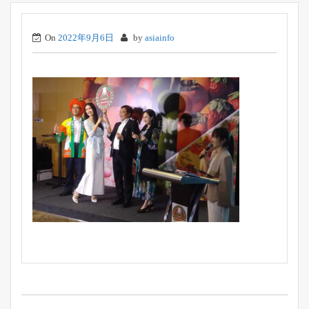
On
2022年9月6日
by
asiainfo
投