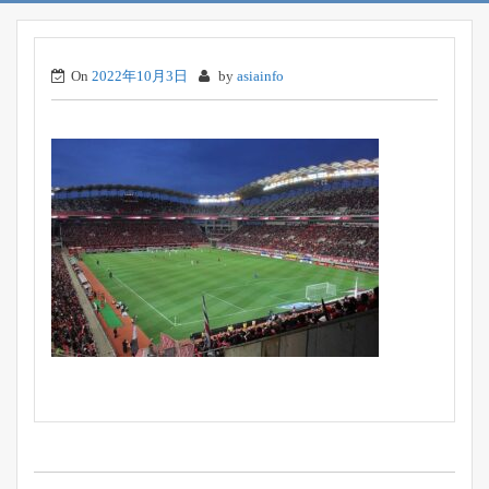
On
2022年10月3日
by
asiainfo
投