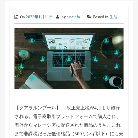
On
2023年1月11日
by
asiainfo
Posted in
生活
【クアラルンプール】 改正売上税が4月より施行
される。
電子商取引プラットフォームで購入され、
海外からマレーシアに配送された商品のうち、
これ
まで非課税だった低価格品（500リンギ以下）
にも売