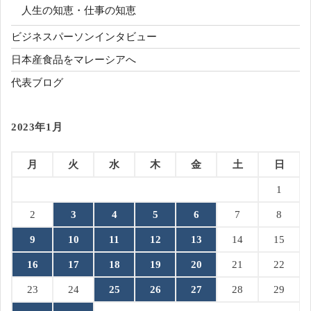
人生の知恵・仕事の知恵
ビジネスパーソンインタビュー
日本産食品をマレーシアへ
代表ブログ
2023年1月
月
火
水
木
金
土
日
1
2
3
4
5
6
7
8
9
10
11
12
13
14
15
16
17
18
19
20
21
22
23
24
25
26
27
28
29