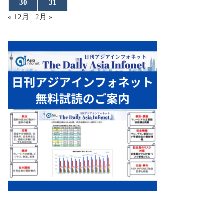
30
31
« 12月
2月 »