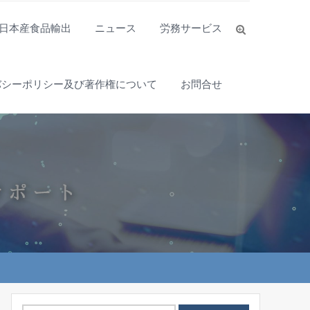
日本産食品輸出
ニュース
労務サービス
バシーポリシー及び著作権について
お問合せ