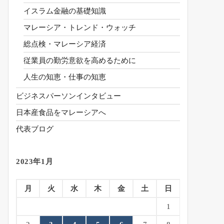
イスラム金融の基礎知識
マレーシア・トレンド・ウォッチ
総点検・マレーシア経済
従業員の勤労意欲を高めるために
人生の知恵・仕事の知恵
ビジネスパーソンインタビュー
日本産食品をマレーシアへ
代表ブログ
2023年1月
月
火
水
木
金
土
日
1