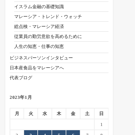
イスラム金融の基礎知識
マレーシア・トレンド・ウォッチ
総点検・マレーシア経済
従業員の勤労意欲を高めるために
人生の知恵・仕事の知恵
ビジネスパーソンインタビュー
日本産食品をマレーシアへ
代表ブログ
2023年1月
月
火
水
木
金
土
日
1