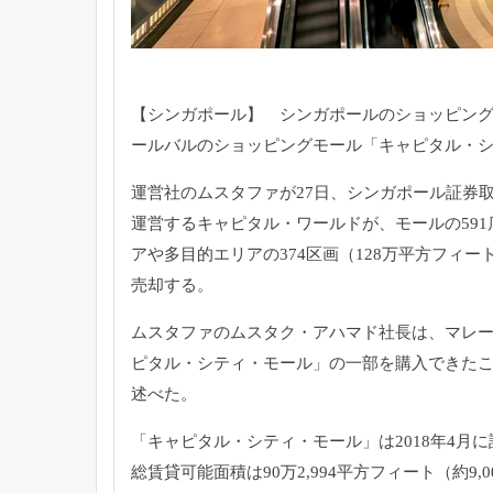
【シンガポール】 シンガポールのショッピン
ールバルのショッピングモール「
キャピタル・
運営社のムスタファが27日、
シンガポール証券
運営するキャピタル・ワールドが、
モールの591
アや多目的エリアの374区画（
128万平方フィート
売却する。
ムスタファのムスタク・アハマド社長は、
マレ
ピタル・シティ・モール」の一部を購入できた
述べた。
「キャピタル・シティ・モール」
は2018年4
総賃貸可能面積は90万2,
994平方フィート（約9