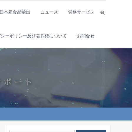
日本産食品輸出
ニュース
労務サービス
バシーポリシー及び著作権について
お問合せ