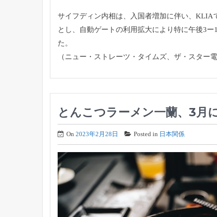
サイフディン内相は、入国者増加に伴い、
KLI
とし、
自動ゲートの利用拡大により特に午後3ー
た。
（ニュー・ストレーツ・タイムズ、ザ・スター
とんこつラーメン一蘭、3月に
On
2023年2月28日
Posted in
日本関係