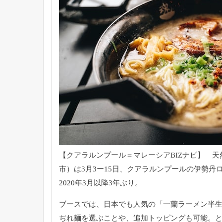
【クアラルンプール＝マレーシアBIZナビ】 
市）
は3月3ー15日、
クアラルンプールの伊勢丹ロ
2020年3月以降3年ぶり。
ブースでは、日本でも人気の「一蘭ラーメン半
ぢれ麺を選ぶことや、追加トッピングも可能。