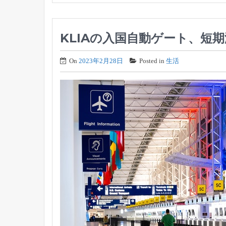
KLIAの入国自動ゲート、短
On
2023年2月28日
Posted in
生活