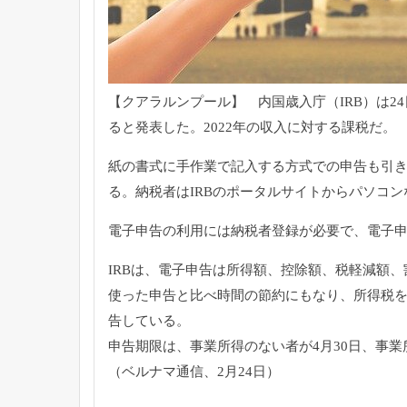
【クアラルンプール】 内国歳入庁（IRB）は2
ると発表した。
2022年の収入に対する課税だ。
紙の書式に手作業で記入する方式での申告も引
る。
納税者はIRBのポータルサイトからパソコ
電子申告の利用には納税者登録が必要で、
電子申
IRBは、電子申告は所得額、控除額、税軽減額、
使った申告と比べ時間の節約にもなり、
所得税
告している。
申告期限は、事業所得のない者が4月30日、
事業
（ベルナマ通信、2月24日）