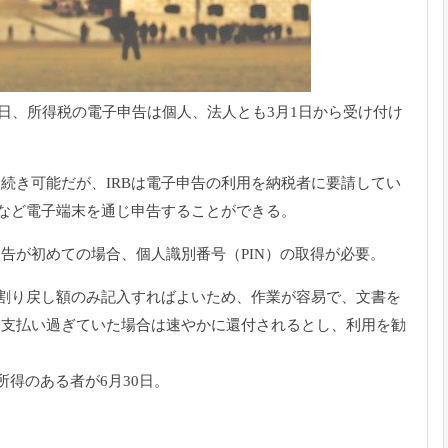
4日、所得税の電子申告は個人、
法人とも3月1日から受け付け
き続き可能だが、
IRBは電子申告の利用を納税者に要請してい
ンなど電子端末を通じ
申告することができる。
告が初めての場合、個人識別番号（PIN）の取得が必要。
割り戻し額のみ記入すればよいため、作業が容易で、
文書を
を支払い過ぎていた場合は速やかに還付されるとし、
利用を勧
所得のある者が6月30日。