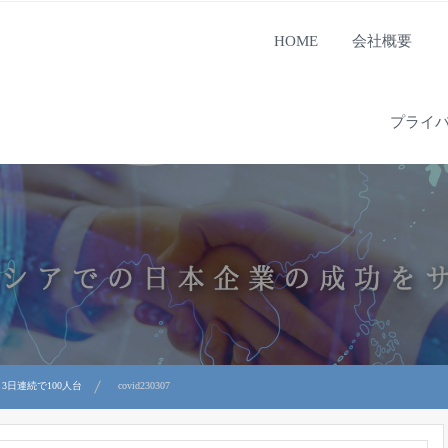
HOME
会社概要
プライ
3日連続で100人台
covid230307