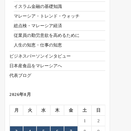
イスラム金融の基礎知識
マレーシア・トレンド・ウォッチ
総点検・マレーシア経済
従業員の勤労意欲を高めるために
人生の知恵・仕事の知恵
ビジネスパーソンインタビュー
日本産食品をマレーシアへ
代表ブログ
2026年8月
月
火
水
木
金
土
日
1
2