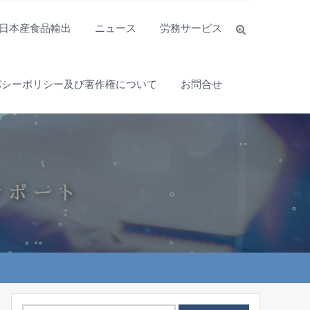
日本産食品輸出
ニュース
労務サービス
バシーポリシー及び著作権について
お問合せ