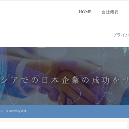
HOME
会社概要
プライ
告、38歳の男を逮捕