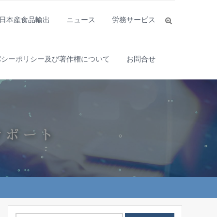
日本産食品輸出
ニュース
労務サービス
バシーポリシー及び著作権について
お問合せ