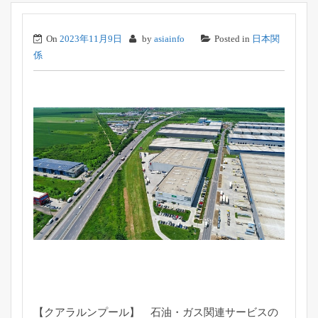
On
2023年11月9日
by
asiainfo
Posted in
日本関
係
【クアラルンプール】 石油・ガス関連サービスの