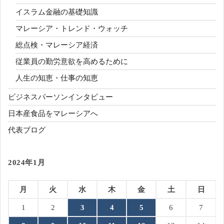
イスラム金融の基礎知識
マレーシア・トレンド・ウォッチ
総点検・マレーシア経済
従業員の勤労意欲を高めるために
人生の知恵・仕事の知恵
ビジネスパーソンインタビュー
日本産食品をマレーシアへ
代表ブログ
2024年1月
月
火
水
木
金
土
日
1
2
3
4
5
6
7