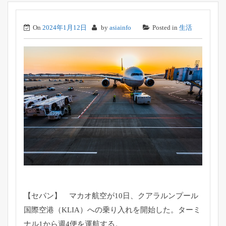
On
2024年1月12日
by
asiainfo
Posted in
生活
【セパン】 マカオ航空が10日、クアラルンプール
国際空港（KLIA）への乗り入れを開始した。ターミ
ナル1から週4便を運航する。