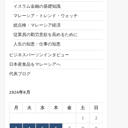
イスラム金融の基礎知識
マレーシア・トレンド・ウォッチ
総点検・マレーシア経済
従業員の勤労意欲を高めるために
人生の知恵・仕事の知恵
ビジネスパーソンインタビュー
日本産食品をマレーシアへ
代表ブログ
2026年8月
月
火
水
木
金
土
日
1
2