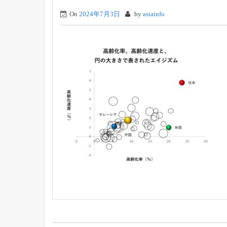
On
2024年7月3日
by
asiainfo
投