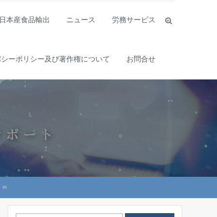
日本産食品輸出
ニュース
労務サービス
バシーポリシー及び著作権について
お問合せ
zu