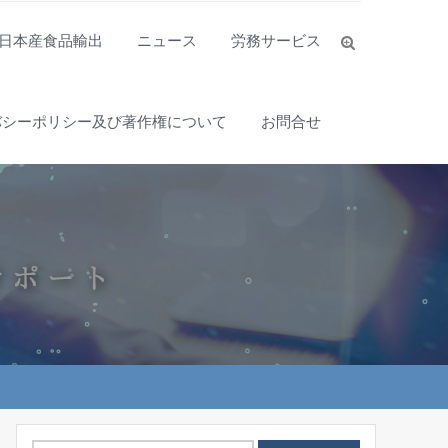
日本産食品輸出
ニュース
労務サービス
バシーポリシー及び著作権について
お問合せ