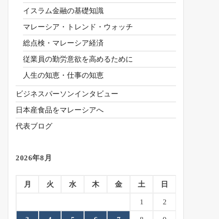
イスラム金融の基礎知識
マレーシア・トレンド・ウォッチ
総点検・マレーシア経済
従業員の勤労意欲を高めるために
人生の知恵・仕事の知恵
ビジネスパーソンインタビュー
日本産食品をマレーシアへ
代表ブログ
2026年8月
月
火
水
木
金
土
日
1
2