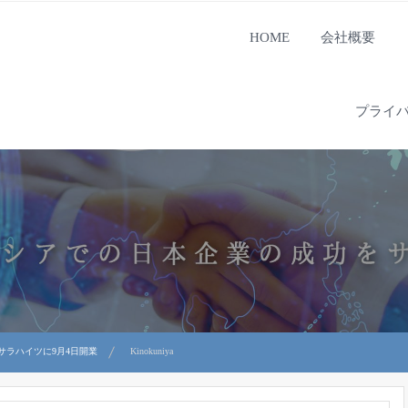
HOME
会社概要
プライ
サラハイツに9月4日開業
Kinokuniya