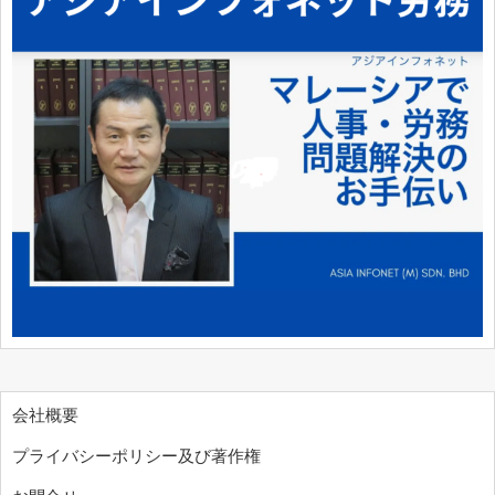
会社概要
プライバシーポリシー及び著作権