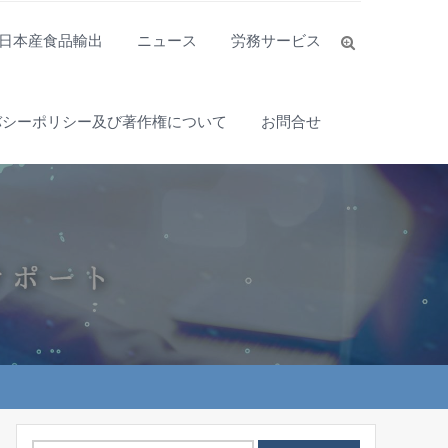
日本産食品輸出
ニュース
労務サービス
バシーポリシー及び著作権について
お問合せ