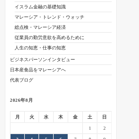
イスラム金融の基礎知識
マレーシア・トレンド・ウォッチ
総点検・マレーシア経済
従業員の勤労意欲を高めるために
人生の知恵・仕事の知恵
ビジネスパーソンインタビュー
日本産食品をマレーシアへ
代表ブログ
2026年8月
月
火
水
木
金
土
日
1
2