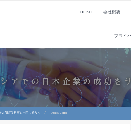
HOME
会社概要
プライ
ラル認証取得店を全国に拡大へ
Luckin.Coffee