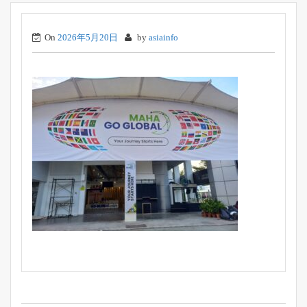
On
2026年5月20日
by
asiainfo
投