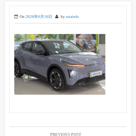
On
2026年6月16日
by
asiainfo
投
稿
PREVIOUS POST