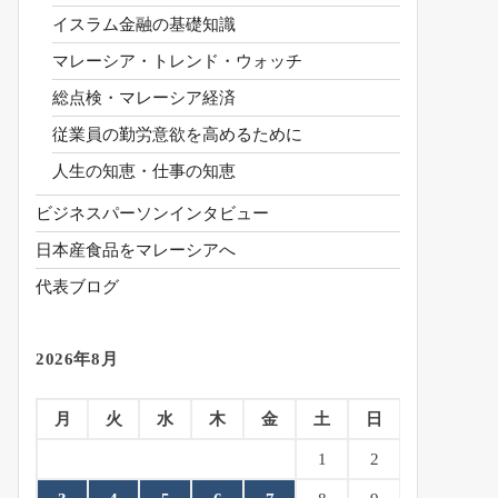
イスラム金融の基礎知識
マレーシア・トレンド・ウォッチ
総点検・マレーシア経済
従業員の勤労意欲を高めるために
人生の知恵・仕事の知恵
ビジネスパーソンインタビュー
日本産食品をマレーシアへ
代表ブログ
2026年8月
月
火
水
木
金
土
日
1
2