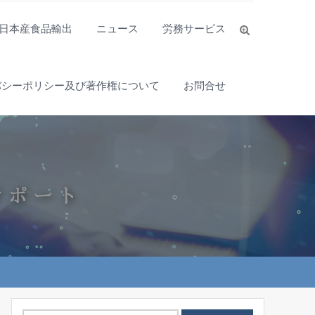
日本産食品輸出
ニュース
労務サービス
バシーポリシー及び著作権について
お問合せ