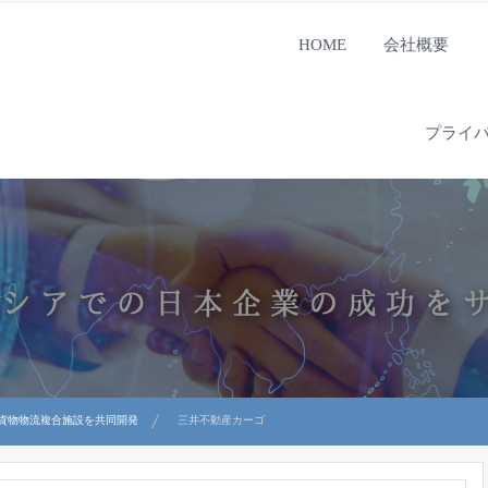
HOME
会社概要
プライ
貨物物流複合施設を共同開発
三井不動産カーゴ