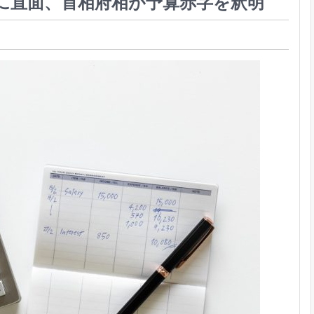
に直面、首相府相が予算赤字を釈明