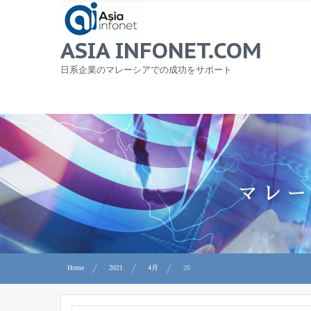
Skip
to
content
ASIA INFONET.COM
日系企業のマレーシアでの成功をサポート
Home
2021
4月
20