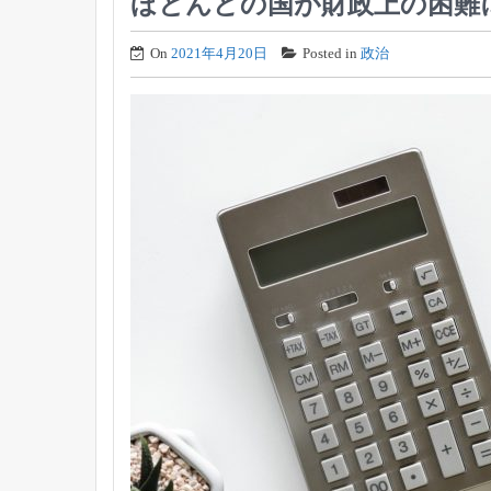
ほとんどの国が財政上の困難
On
2021年4月20日
Posted in
政治