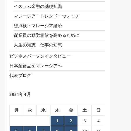
イスラム金融の基礎知識
マレーシア・トレンド・ウォッチ
総点検・マレーシア経済
従業員の勤労意欲を高めるために
人生の知恵・仕事の知恵
ビジネスパーソンインタビュー
日本産食品をマレーシアへ
代表ブログ
2021年4月
月
火
水
木
金
土
日
1
2
3
4