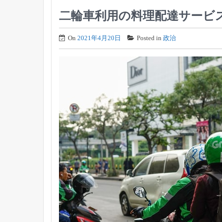
二輪車利用の料理配達サービ
On
2021年4月20日
Posted in
政治