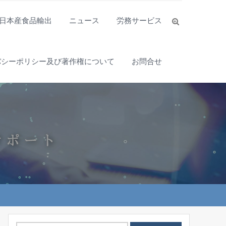
日本産食品輸出
ニュース
労務サービス
バシーポリシー及び著作権について
お問合せ