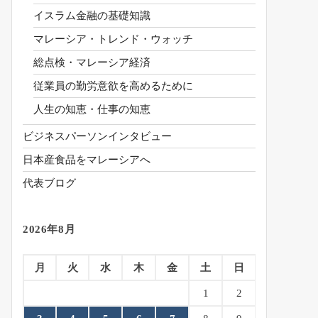
イスラム金融の基礎知識
マレーシア・トレンド・ウォッチ
総点検・マレーシア経済
従業員の勤労意欲を高めるために
人生の知恵・仕事の知恵
ビジネスパーソンインタビュー
日本産食品をマレーシアへ
代表ブログ
2026年8月
月
火
水
木
金
土
日
1
2