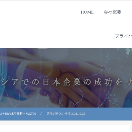
HOME
会社概要
プライ
ナ前の水準維持＝JACTIM
業況判断DIの推移-2021.10.22