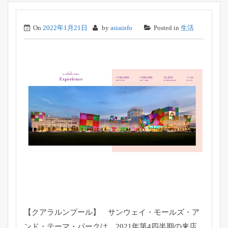
On
2022年1月21日
by
asiainfo
Posted in
生活
【クアラルンプール】 サンウェイ・モールズ・ア
ンド・テーマ・パークは、2021年第4四半期の来店