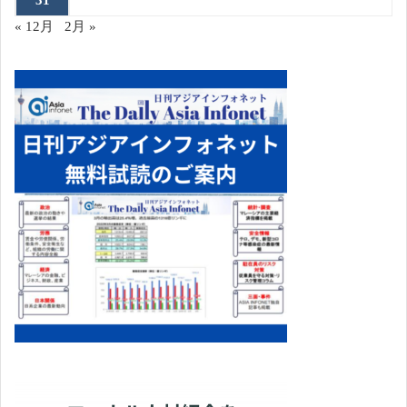
« 12月
2月 »