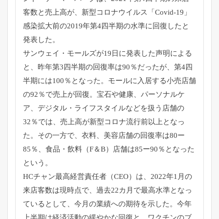
客数と売上高が、新型コロナウイルス「Covid-19」
感染拡大前の2019年第4四半期の水準に回復したと
発表した。
サンウェイ・モールズが19日に発表した声明による
と、昨年第3四半期の回復率は90％だったが、第4四
半期には100％となった。モールに入居する小売店舗
の92％で売上が回復。宝石や健康、パーソナルケ
ア、デジタル・ライフスタイルなどを扱う店舗の
32％では、売上高が新型コロナ流行前以上となっ
た。その一方で、衣料、美容店舗の回復率は80ー
85％、食品・飲料（F＆B）店舗は85ー90％となった
という。
HCチャン最高経営責任者（CEO）は、2022年1月の
来店客数は現時点で、過去22カ月で最高水準となっ
ているとして、今月の業績への期待を示した。今年
上半期は経済活動の緩やかな回復と、ワクチンのブ