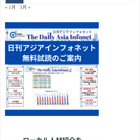
« 1月
3月 »