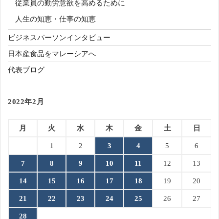
従業員の勤労意欲を高めるために
人生の知恵・仕事の知恵
ビジネスパーソンインタビュー
日本産食品をマレーシアへ
代表ブログ
2022年2月
月
火
水
木
金
土
日
1
2
3
4
5
6
7
8
9
10
11
12
13
14
15
16
17
18
19
20
21
22
23
24
25
26
27
28