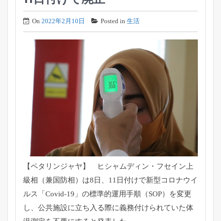
On
2022年2月10日
Posted in
生活
【ペタリンジャヤ】 ヒシャムディン・フセイン上
級相（兼国防相）は8日、
11日付けで新型コロナウイ
ルス「Covid-19」
の標準的運用手順（SOP）を変更
し、
公共施設に立ち入る際に義務付けられていた体