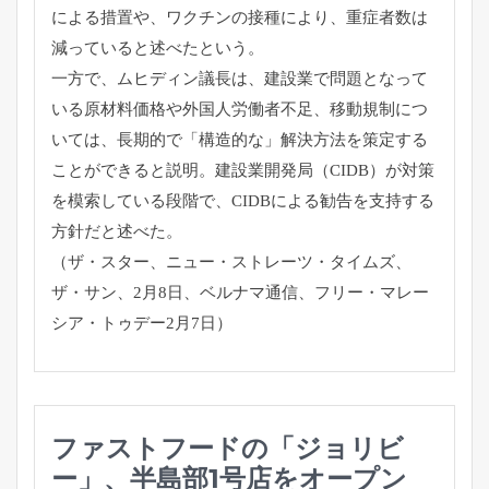
による措置や、ワクチンの接種により、
重症者数は
減っていると述べたという。
一方で、ムヒディン議長は、
建設業で問題となって
いる原材料価格や外国人労働者不足、
移動規制につ
いては、長期的で「構造的な」
解決方法を策定する
ことができると説明。建設業開発局（
CIDB）が対策
を模索している段階で、
CIDBによる勧告を支持する
方針だと述べた。
（ザ・スター、ニュー・ストレーツ・タイムズ、
ザ・サン、
2月8日、ベルナマ通信、フリー・マレー
シア・
トゥデー2月7日）
ファストフードの「ジョリビ
ー」、半島部1号店をオープン