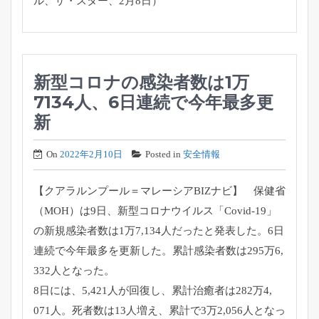
ル、ザ・スター、
2月8日）
新型コロナの感染者数は1万
7134人、6日連続で今年最多更
新
On
2022年2月10日
Posted in
安全情報
【クアラルンプール＝マレーシアBIZナビ】 保健省
（MOH）は9日、新型コロナウイルス「Covid-
19」
の新規感染者数は1万7,134人だったと発表した。
6日
連続で今年最多を更新した。累計感染者数は295万6,
332人となった。
8日には、5,421人が回復し、累計治癒者は282万4,
071人。死者数は13人増え、累計で3万2,
056人となっ