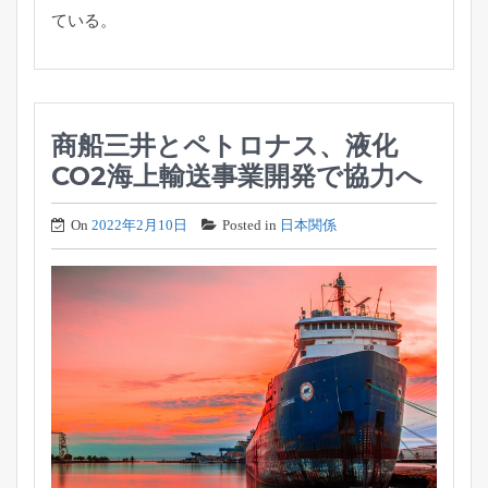
ている。
商船三井とペトロナス、液化
CO2海上輸送事業開発で協力へ
On
2022年2月10日
Posted in
日本関係