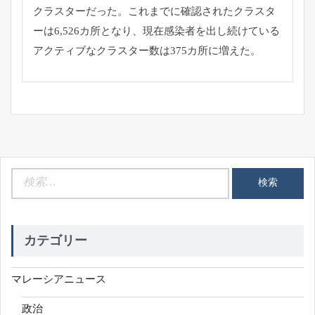
クラスターだった。
これまでに確認されたクラスタ
ーは6,526カ所となり、
現在感染者を出し続けている
アクティブなクラスター数は375カ
所に増えた。
検
索:
カテゴリー
マレーシアニュース
政治