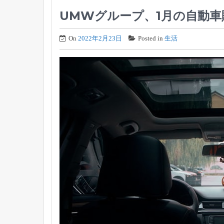
UMWグループ、1月の自動車
On
2022年2月23日
Posted in
生活