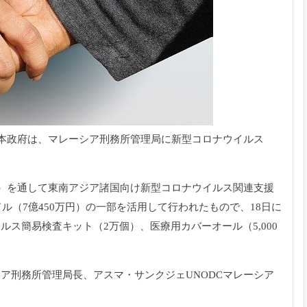
日本政府は、マレーシア刑務所管理局に新型コロナウイルス
）を通して東南
アジア諸国向け新型コロナウイルス関連支援
ドル（7億450万円）
の一部を活用して行われたもので、18日に
ルス簡易検査キット（2万個）、医療用
カバーオール（5,000
ア刑務所管理局長、
アスマ・
サンクジェUNODCマレーシア