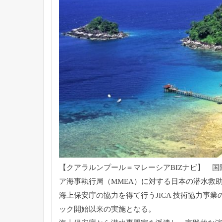
【クアラルンプール＝マレーシアBIZナビ】 国際
ア海事執行局（MMEA）に対する日本の潜水救
海上保安庁の協力を得て行うJICA 技術協力事業の
ック開始以来の実施となる。