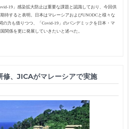
d-19」
感染拡大防止は重要な課題と認識しており、
今回供
を期待すると
表明。
日本はマレーシアおよびUNODCと様々な
の力も借りつつ、「Covid-
19」のパンデミックを日本・
マ
両国関係を更に発展していきたいと述べた。
修、JICAがマレーシアで実施