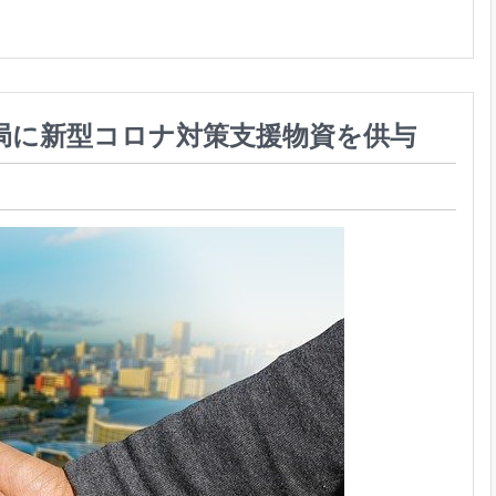
局に新型コロナ対策支援物資を供与