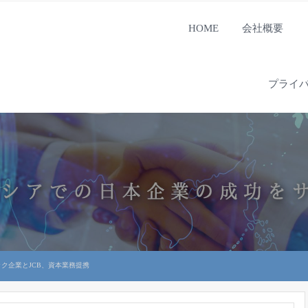
HOME
会社概要
プライ
ク企業とJCB、資本業務提携