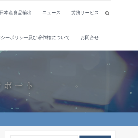
日本産食品輸出
ニュース
労務サービス
バシーポリシー及び著作権について
お問合せ