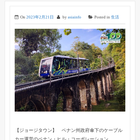
On
2023年2月21日
by
asiainfo
Posted in
生活
【ジョージタウン】 ペナン州政府傘下のケーブル
カー運営のペナン・ヒル・
コーポレーション