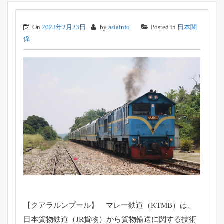
On
2023年2月23日
by
asiainfo
Posted in
日本関
係
【クアラルンプール】 マレー鉄道（KTMB）は、
日本貨物鉄道（JR貨物）
から貨物輸送に関する技術