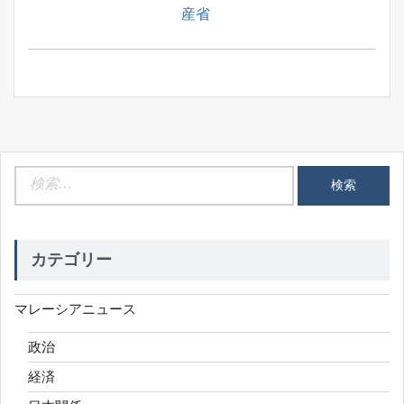
Post:
産省
シ
ョ
ン
検
索:
カテゴリー
マレーシアニュース
政治
経済