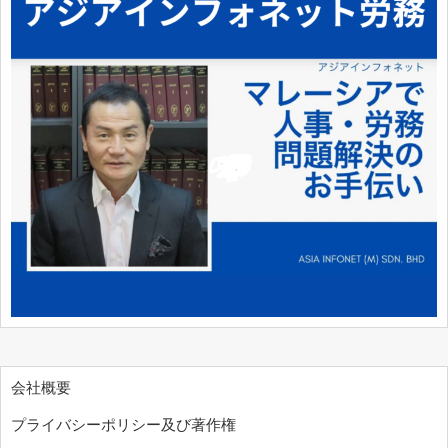
会社概要
プライバシーポリシー及び著作権