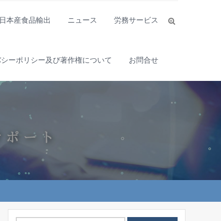
日本産食品輸出
ニュース
労務サービス
バシーポリシー及び著作権について
お問合せ