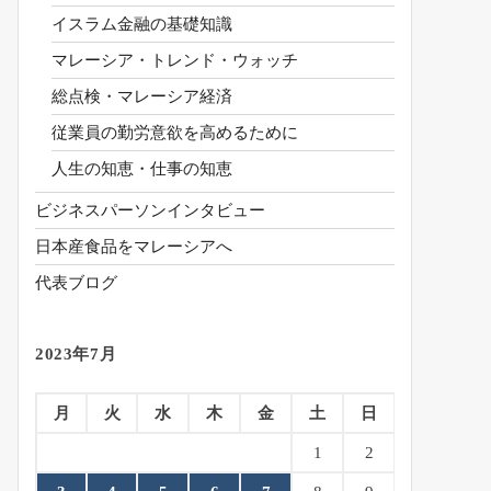
イスラム金融の基礎知識
マレーシア・トレンド・ウォッチ
総点検・マレーシア経済
従業員の勤労意欲を高めるために
人生の知恵・仕事の知恵
ビジネスパーソンインタビュー
日本産食品をマレーシアへ
代表ブログ
2023年7月
月
火
水
木
金
土
日
1
2