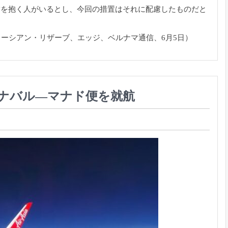
満を抱く人がいるとし、今回の措置はそれに配慮したものだと
レーシアン・リザーブ、エッジ、ベルナマ通信、6月5日）
キナバル―マナド便を就航