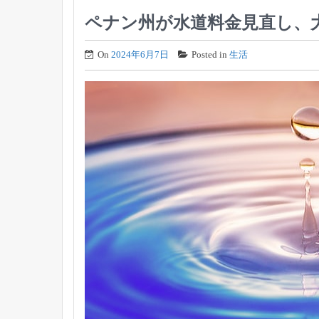
ペナン州が水道料金見直し、
On
2024年6月7日
Posted in
生活