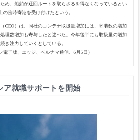
のため、船舶が迂回ルートを取らざるを得なくなっているとい
以上の臨時寄港を受け付けたという。
（CEO）は、同社のコンテナ取扱量増加には、寄港数の増加
る処理数増加も寄与したと述べた。今年後半にも取扱量の増加
き続き注力していくとしている。
ン電子版、エッジ、ベルナマ通信、6月5日）
シア就職サポートを開始