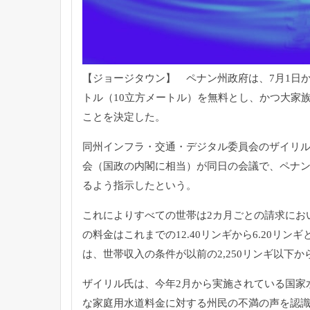
【ジョージタウン】 ペナン州政府は、7月1日
トル（10立方メートル）を無料とし、かつ大家
ことを決定した。
同州インフラ・交通・デジタル委員会のザイリル
会（国政の内閣に相当）が同日の会議で、ペナン水
るよう指示したという。
これによりすべての世帯は2カ月ごとの請求におい
の料金はこれまでの12.40リンギから6.20リ
は、世帯収入の条件が以前の2,250リンギ以下か
ザイリル氏は、今年2月から実施されている国家水
な家庭用水道料金に対する州民の不満の声を認識