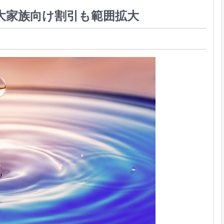
大家族向け割引も範囲拡大