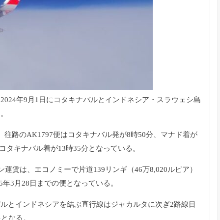
024年9月1日にコタキナバルとインドネシア・スラウェシ島
た。
往路のAK1797便はコタキナバル発が8時50分、マナド着が
分、コタキナバル着が13時35分となっている。
運賃は、エコノミーで片道139リンギ（46万8,020ルピア）
25年3月28日までの便となっている。
ルとインドネシアを結ぶ直行線はジャカルタに次ぎ2路線目
線となる。