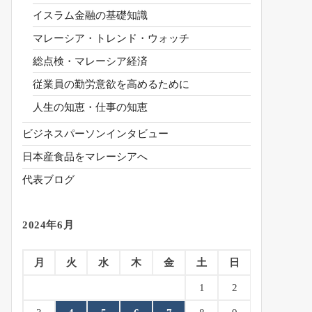
イスラム金融の基礎知識
マレーシア・トレンド・ウォッチ
総点検・マレーシア経済
従業員の勤労意欲を高めるために
人生の知恵・仕事の知恵
ビジネスパーソンインタビュー
日本産食品をマレーシアへ
代表ブログ
2024年6月
月
火
水
木
金
土
日
1
2