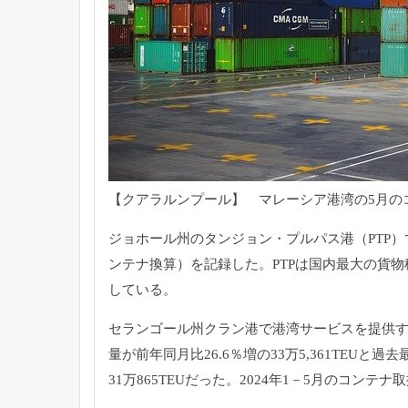
【クアラルンプール】 マレーシア港湾の5月の
ジョホール州のタンジョン・プルパス港（PTP）では
ンテナ換算）を記録した。PTPは国内最大の貨物積
している。
セランゴール州クラン港で港湾サービスを提供す
量が前年同月比26.6％増の33万5,361TEUと
31万865TEUだった。2024年1－5月のコンテナ