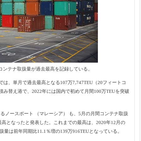
コンテナ取扱量が過去最高を記録している。
、単月で過去最高となる107万7,747TEU（20フィートコ
み替え港で、2022年には国内で初めて月間100万TEUを突破
るノースポート （マレーシア） も、5月の月間コンテナ取扱
過去最高となったと発表した。これまでの最高は、2020年12月の
取扱量は前年同期比11.1％増の139万916TEUとなっている。