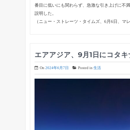
番目に低いにも関わらず、急激な引き上げに不
説明した。
（ニュー・ストレーツ・タイムズ、6月6日、マ
エアアジア、9月1日にコタ
On
2024年6月7日
Posted in
生活