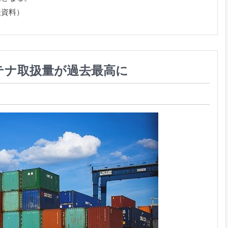
表資料）
テナ取扱量が過去最高に