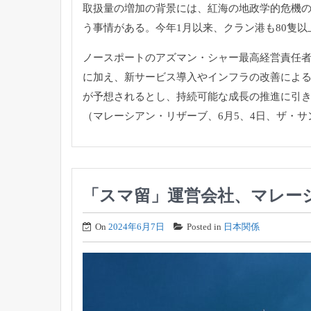
取扱量の増加の背景には、紅海の地政学的危機
う事情がある。今年1月以来、クラン港も80隻
ノースポートのアズマン・シャー最高経営責任者
に加え、新サービス導入やインフラの改善によ
が予想されるとし、持続可能な成長の推進に引
（マレーシアン・リザーブ、6月5、4日、ザ・サ
「スマ留」運営会社、マレー
On
2024年6月7日
Posted in
日本関係