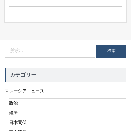
Post:
ビ
ゲ
ー
シ
ョ
ン
検
索:
カテゴリー
マレーシアニュース
政治
経済
日本関係