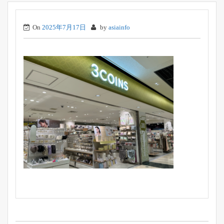
On
2025年7月17日
by
asiainfo
投