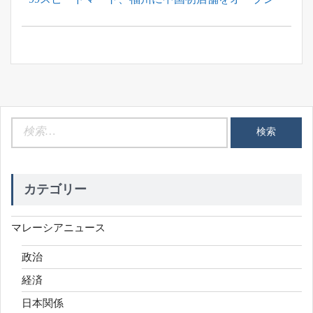
ナ
Post:
ビ
ゲ
ー
シ
ョ
ン
検
索:
カテゴリー
マレーシアニュース
政治
経済
日本関係