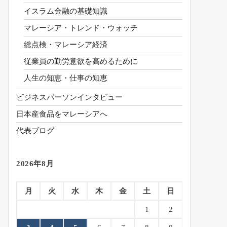
イスラム金融の基礎知識
マレーシア・トレンド・ウォッチ
総点検・マレーシア経済
従業員の勤労意欲を高めるために
人生の知恵・仕事の知恵
ビジネスパーソンインタビュー
日本産食品をマレーシアへ
代表ブログ
2026年8月
月
火
水
木
金
土
日
1
2