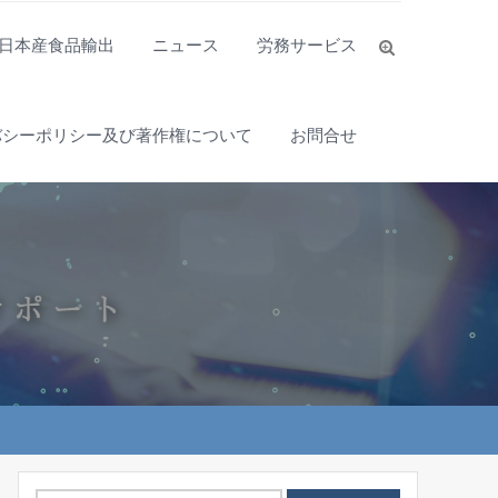
日本産食品輸出
ニュース
労務サービス
バシーポリシー及び著作権について
お問合せ