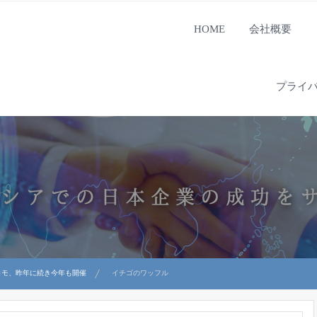
HOME
会社概要
プライ
ロモ、昨年に続き今年も開催
イチゴのワッフル