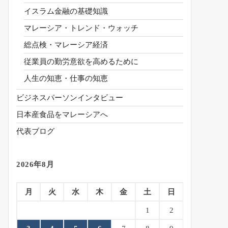
イスラム金融の基礎知識
マレーシア・トレンド・ウォッチ
総点検・マレーシア経済
従業員の勤労意欲を高めるために
人生の知恵・仕事の知恵
ビジネスパーソンインタビュー
日本産食品をマレーシアへ
代表ブログ
2026年8月
月
火
水
木
金
土
日
1
2