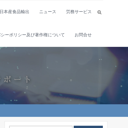
日本産食品輸出
ニュース
労務サービス
バシーポリシー及び著作権について
お問合せ