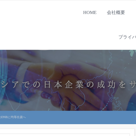
HOME
会社概要
プライ
のDNBに均等出資へ