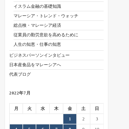
イスラム金融の基礎知識
マレーシア・トレンド・ウォッチ
総点検・マレーシア経済
従業員の勤労意欲を高めるために
人生の知恵・仕事の知恵
ビジネスパーソンインタビュー
日本産食品をマレーシアへ
代表ブログ
2022年7月
月
火
水
木
金
土
日
1
2
3