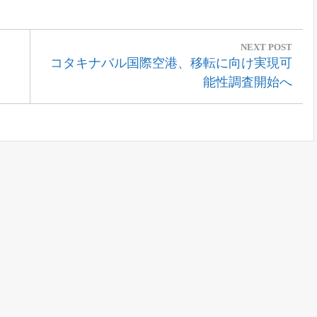
NEXT POST
Next
コタキナバル国際空港、移転に向け実現可
Post:
能性調査開始へ