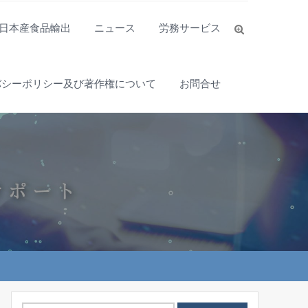
日本産食品輸出
ニュース
労務サービス
バシーポリシー及び著作権について
お問合せ