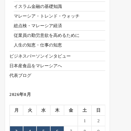
イスラム金融の基礎知識
マレーシア・トレンド・ウォッチ
総点検・マレーシア経済
従業員の勤労意欲を高めるために
人生の知恵・仕事の知恵
ビジネスパーソンインタビュー
日本産食品をマレーシアへ
代表ブログ
2026年8月
月
火
水
木
金
土
日
1
2