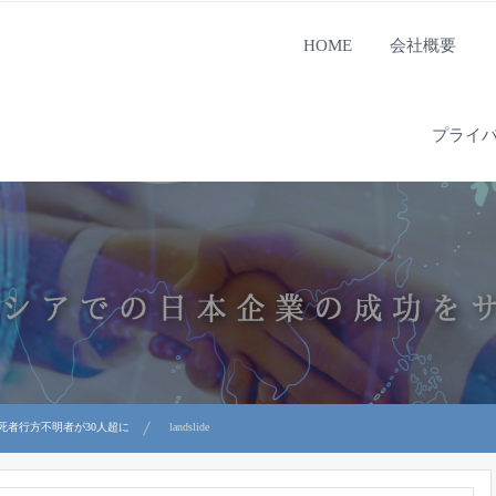
HOME
会社概要
プライ
死者行方不明者が30人超に
landslide