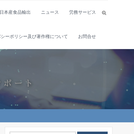
日本産食品輸出
ニュース
労務サービス
バシーポリシー及び著作権について
お問合せ