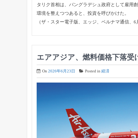
タリク首相は、バングラデシュ政府として雇用
環境を整えつつあると、投資を呼びかけた。
（ザ・スター電子版、エッジ、ベルナマ通信、6月
エアアジア、燃料価格下落受
On
2026年6月23日
Posted in
経済