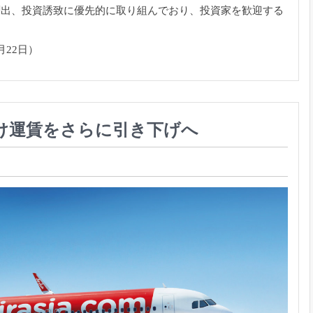
創出、
投資誘致に優先的に取り組んでおり、
投資家を歓迎する
22日）
け運賃をさらに引き下げへ