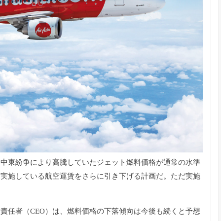
、
中東紛争により高騰していたジェット燃料価格が通常の水準
を実施している航空運賃をさらに引き下げる計画だ
。ただ実施
責任者（CEO）
は、燃料価格の下落傾向は今後も続くと予想