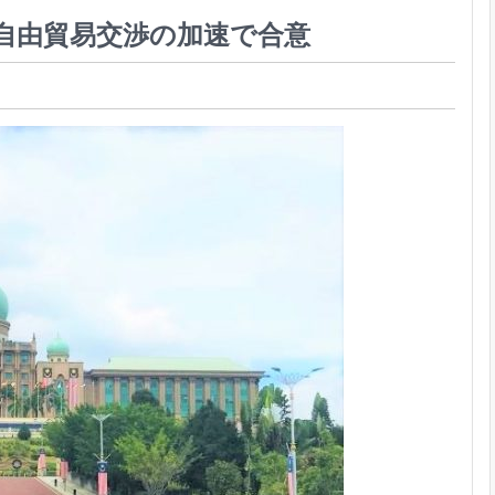
自由貿易交渉の加速で合意