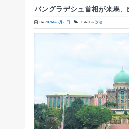
バングラデシュ首相が来馬、
On
2026年6月23日
Posted in
政治