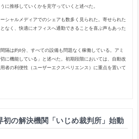
ように推移していくかを見守っていくと述べた。
ソーシャルメディアでのシェアも数多く見られた。
寄せられた
ことなく、
快適にオフィスへ通勤できることを喜ぶ声もあった
間隔は約8分、
すべての設備も問題なく稼働している。アミ
適切に機能している」と述べた。
初期段階においては、自動改
利用者の利便性（
ユーザーエクスペリエンス）に重点を置いて
界初の解決機関「いじめ裁判所」始動