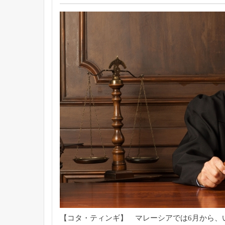
【コタ・ティンギ】 マレーシアでは6月から、