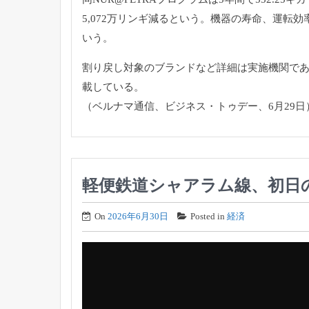
5,072万リンギ減るという。
機器の寿命、運転効率
いう。
割り戻し対象のブランドなど詳細は実施機関で
載している。
（ベルナマ通信、ビジネス・トゥデー、6月29日
軽便鉄道シャアラム線、初日
On
2026年6月30日
Posted in
経済