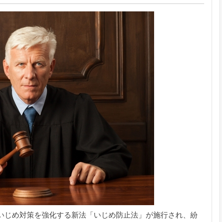
いじめ対策を強化する新法「いじめ防止法」が施行され、紛