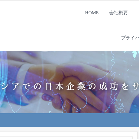
HOME
会社概要
プライ