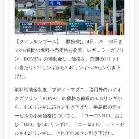
【クアラルンプール】 財務省は24日、25―
30日ま
での1週間の燃料小売価格を発表。レギュラーガソリ
ン「
RON95」の補助金なし価格を、前週の1リット
ル当たり3.
72リンギから3.47リンギへ25セン引き下
げた。
燃料補助金制度「ブディ・マダニ」適用外のハイオ
クガソリン「
RON97」の価格も前週の4.35リンギか
ら、4.
10リンギに25セン引き下げた。
半島部のディ
ーゼルの小売価格についても、「ユーロ5 B10」およ
び「B20」を4.07リンギに、「ユーロ5 B7」ディーゼ
ルも4.27リンギに、
それぞれ30セン引き下げた。