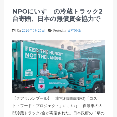
NPOにいすゞの冷蔵トラック2
台寄贈、日本の無償資金協力で
On
2026年6月25日
Posted in
日本関係
【クアラルンプール】 非営利組織(NPO)「ロス
ト・フード・プロジェクト」に、
いすゞ自動車の大
型冷蔵トラック2台が寄贈された。日本政府の「
草の