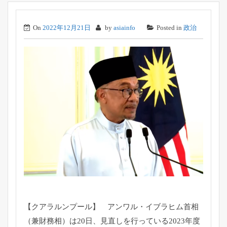
On
2022年12月21日
by
asiainfo
Posted in
政治
【クアラルンプール】 アンワル・イブラヒム首相
（兼財務相）は20日、
見直しを行っている2023年度