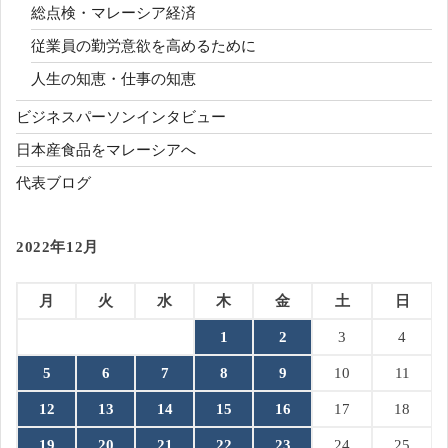
総点検・マレーシア経済
従業員の勤労意欲を高めるために
人生の知恵・仕事の知恵
ビジネスパーソンインタビュー
日本産食品をマレーシアへ
代表ブログ
2022年12月
月
火
水
木
金
土
日
1
2
3
4
5
6
7
8
9
10
11
12
13
14
15
16
17
18
19
20
21
22
23
24
25