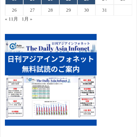
26
27
28
29
30
31
« 11月
1月 »