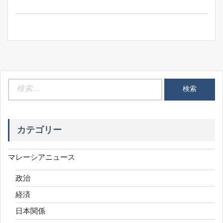
Post:
ビ
ゲ
ー
シ
ョ
ン
検
索:
カテゴリー
マレーシアニュース
政治
経済
日本関係